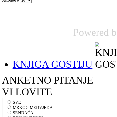
Anzeige #
Powered 
KNJIGA GOSTIJU
ANKETNO PITANJE
VI LOVITE
SVE
MRKOG MEDVJEDA
SRNDAĆA