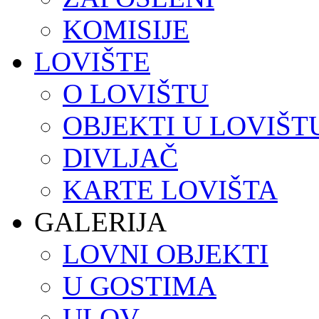
KOMISIJE
LOVIŠTE
O LOVIŠTU
OBJEKTI U LOVIŠT
DIVLJAČ
KARTE LOVIŠTA
GALERIJA
LOVNI OBJEKTI
U GOSTIMA
ULOV