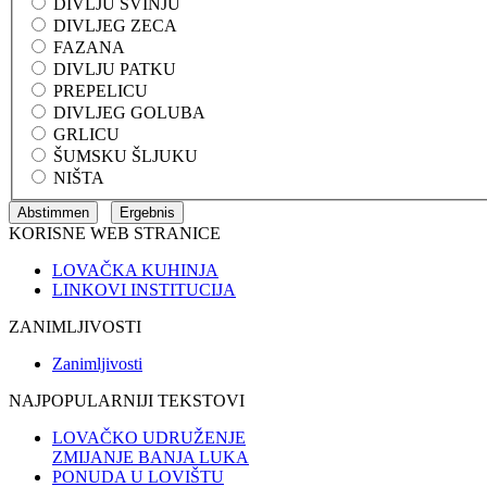
DIVLJU SVINJU
DIVLJEG ZECA
FAZANA
DIVLJU PATKU
PREPELICU
DIVLJEG GOLUBA
GRLICU
ŠUMSKU ŠLJUKU
NIŠTA
KORISNE WEB STRANICE
LOVAČKA KUHINJA
LINKOVI INSTITUCIJA
ZANIMLJIVOSTI
Zanimljivosti
NAJPOPULARNIJI TEKSTOVI
LOVAČKO UDRUŽENJE
ZMIJANJE BANJA LUKA
PONUDA U LOVIŠTU