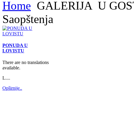
Home
GALERIJA
U GOS
Saopštenja
PONUDA U
LOVISTU
There are no translations
available.
L....
Opširnije..