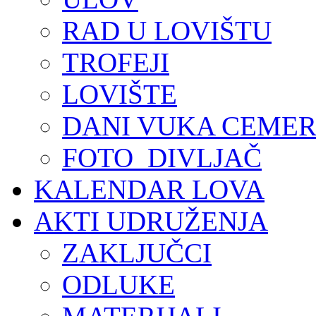
RAD U LOVIŠTU
TROFEJI
LOVIŠTE
DANI VUKA CEMER
FOTO_DIVLJAČ
KALENDAR LOVA
AKTI UDRUŽENJA
ZAKLJUČCI
ODLUKE