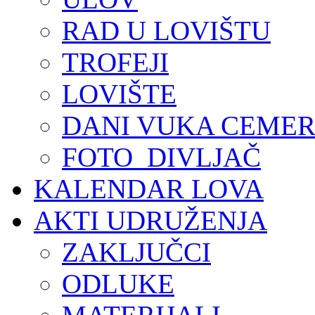
RAD U LOVIŠTU
TROFEJI
LOVIŠTE
DANI VUKA CEMER
FOTO_DIVLJAČ
KALENDAR LOVA
AKTI UDRUŽENJA
ZAKLJUČCI
ODLUKE