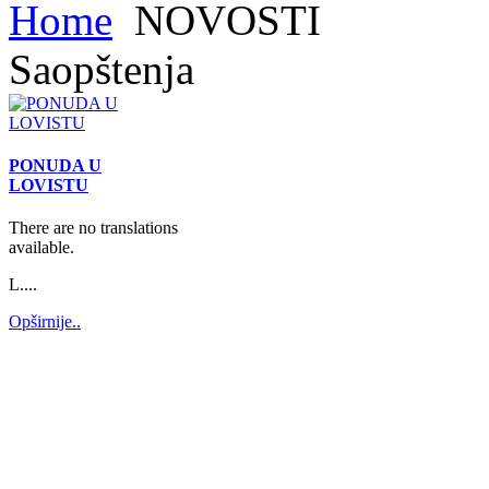
Home
NOVOSTI
Saopštenja
PONUDA U
LOVISTU
There are no translations
available.
L....
Opširnije..