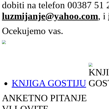
dobiti na telefon 00387 51 2
luzmijanje@yahoo.com
, i
Ocekujemo vas.
KNJIGA GOSTIJU
ANKETNO PITANJE
VI LOVITE