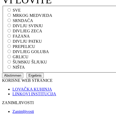
SVE
MRKOG MEDVJEDA
SRNDAĆA
DIVLJU SVINJU
DIVLJEG ZECA
FAZANA
DIVLJU PATKU
PREPELICU
DIVLJEG GOLUBA
GRLICU
ŠUMSKU ŠLJUKU
NIŠTA
KORISNE WEB STRANICE
LOVAČKA KUHINJA
LINKOVI INSTITUCIJA
ZANIMLJIVOSTI
Zanimljivosti