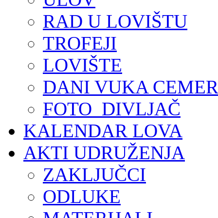
RAD U LOVIŠTU
TROFEJI
LOVIŠTE
DANI VUKA CEMER
FOTO_DIVLJAČ
KALENDAR LOVA
AKTI UDRUŽENJA
ZAKLJUČCI
ODLUKE