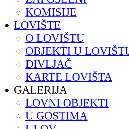
KOMISIJE
LOVIŠTE
O LOVIŠTU
OBJEKTI U LOVIŠT
DIVLJAČ
KARTE LOVIŠTA
GALERIJA
LOVNI OBJEKTI
U GOSTIMA
ULOV