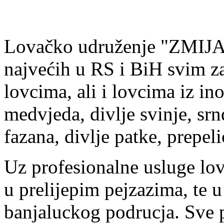
Lovačko udruženje "ZMIJA
najvećih u RS i BiH svim 
lovcima, ali i lovcima iz in
medvjeda, divlje svinje, srnd
fazana, divlje patke, prepel
Uz profesionalne usluge lov
u prelijepim pejzazima, te 
banjaluckog podrucja. Sve 