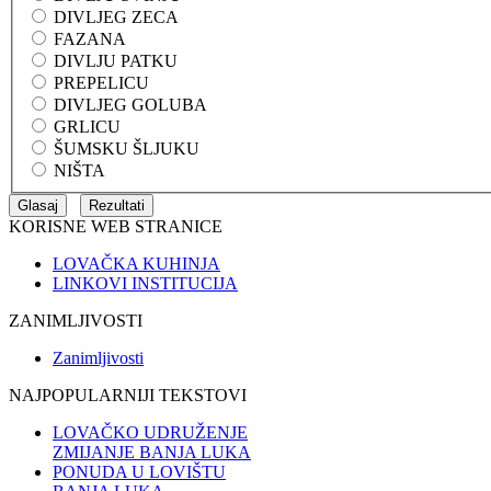
DIVLJEG ZECA
FAZANA
DIVLJU PATKU
PREPELICU
DIVLJEG GOLUBA
GRLICU
ŠUMSKU ŠLJUKU
NIŠTA
KORISNE WEB STRANICE
LOVAČKA KUHINJA
LINKOVI INSTITUCIJA
ZANIMLJIVOSTI
Zanimljivosti
NAJPOPULARNIJI TEKSTOVI
LOVAČKO UDRUŽENJE
ZMIJANJE BANJA LUKA
PONUDA U LOVIŠTU