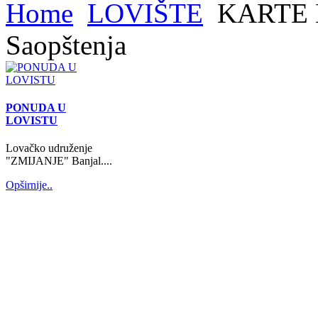
Home
LOVIŠTE
KARTE 
Saopštenja
PONUDA U
LOVISTU
Lovačko udruženje
"ZMIJANJE" Banjal....
Opširnije..