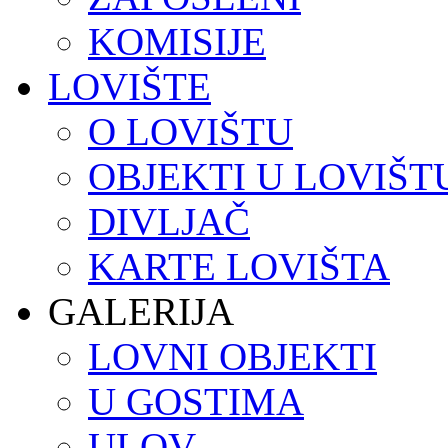
KOMISIJE
LOVIŠTE
O LOVIŠTU
OBJEKTI U LOVIŠT
DIVLJAČ
KARTE LOVIŠTA
GALERIJA
LOVNI OBJEKTI
U GOSTIMA
ULOV