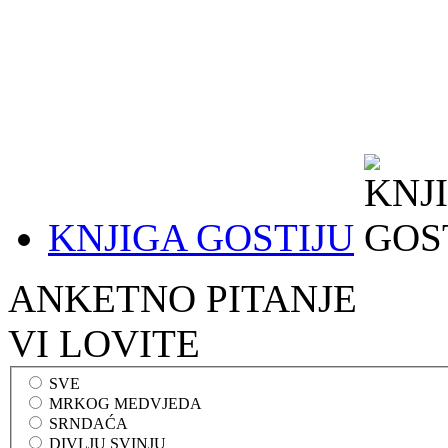
KNJIGA GOSTIJU
ANKETNO PITANJE
VI LOVITE
SVE
MRKOG MEDVJEDA
SRNDAĆA
DIVLJU SVINJU