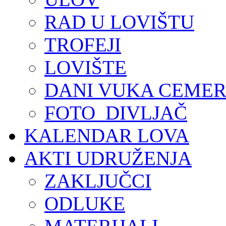
RAD U LOVIŠTU
TROFEJI
LOVIŠTE
DANI VUKA CEMER
FOTO_DIVLJAČ
KALENDAR LOVA
AKTI UDRUŽENJA
ZAKLJUČCI
ODLUKE