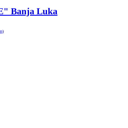
E" Banja Luka