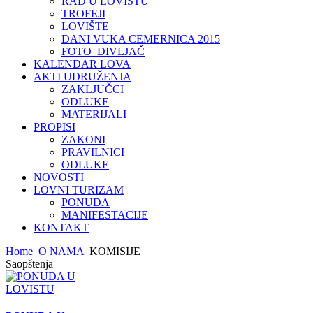
RAD U LOVIŠTU
TROFEJI
LOVIŠTE
DANI VUKA CEMERNICA 2015
FOTO_DIVLJAČ
KALENDAR LOVA
AKTI UDRUŽENJA
ZAKLJUČCI
ODLUKE
MATERIJALI
PROPISI
ZAKONI
PRAVILNICI
ODLUKE
NOVOSTI
LOVNI TURIZAM
PONUDA
MANIFESTACIJE
KONTAKT
Home
O NAMA
KOMISIJE
Saopštenja