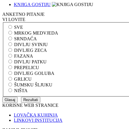
KNJIGA GOSTIJU
ANKETNO PITANJE
VI LOVITE
SVE
MRKOG MEDVJEDA
SRNDAĆA
DIVLJU SVINJU
DIVLJEG ZECA
FAZANA
DIVLJU PATKU
PREPELICU
DIVLJEG GOLUBA
GRLICU
ŠUMSKU ŠLJUKU
NIŠTA
KORISNE WEB STRANICE
LOVAČKA KUHINJA
LINKOVI INSTITUCIJA