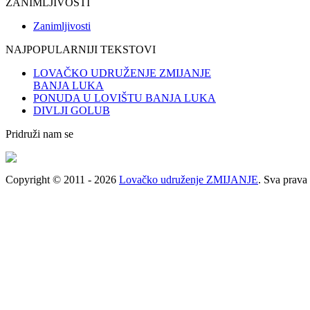
ZANIMLJIVOSTI
Zanimljivosti
NAJPOPULARNIJI TEKSTOVI
LOVAČKO UDRUŽENJE ZMIJANJE
BANJA LUKA
PONUDA U LOVIŠTU BANJA LUKA
DIVLJI GOLUB
Pridruži nam se
Copyright © 2011 - 2026
Lovačko udruženje ZMIJANJE
. Sva prava