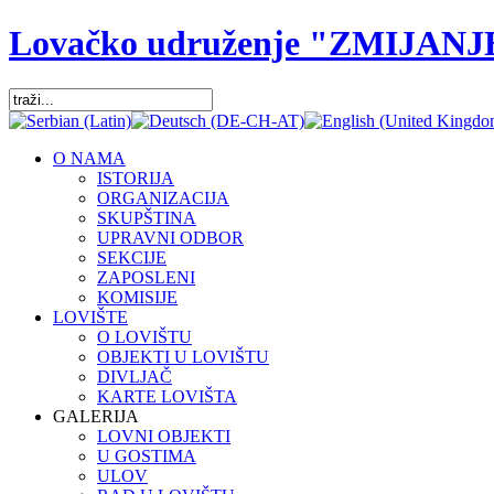
Lovačko udruženje "ZMIJANJ
O NAMA
ISTORIJA
ORGANIZACIJA
SKUPŠTINA
UPRAVNI ODBOR
SEKCIJE
ZAPOSLENI
KOMISIJE
LOVIŠTE
O LOVIŠTU
OBJEKTI U LOVIŠTU
DIVLJAČ
KARTE LOVIŠTA
GALERIJA
LOVNI OBJEKTI
U GOSTIMA
ULOV